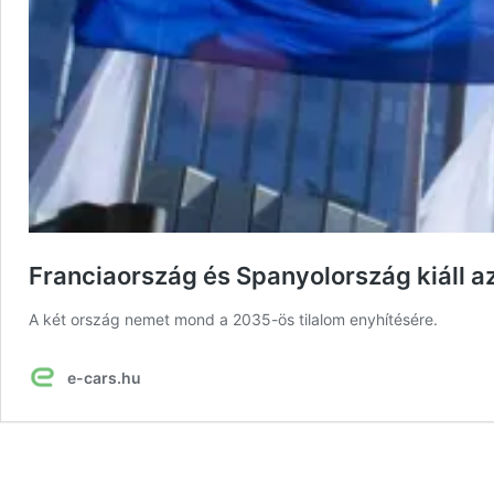
Franciaország és Spanyolország kiáll az
A két ország nemet mond a 2035-ös tilalom enyhítésére.
e-cars.hu