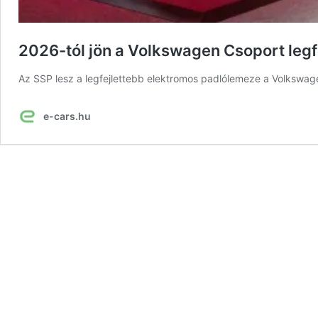
2026-tól jön a Volkswagen Csoport leg
Az SSP lesz a legfejlettebb elektromos padlólemeze a Volkswa
e-cars.hu