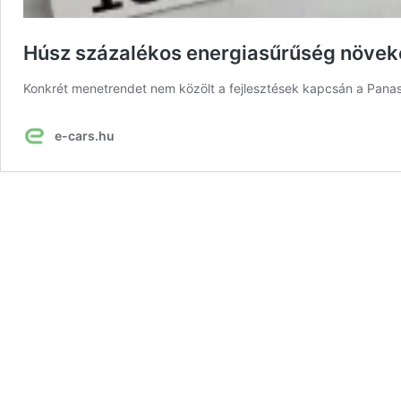
Húsz százalékos energiasűrűség növeked
Konkrét menetrendet nem közölt a fejlesztések kapcsán a Panas
e-cars.hu