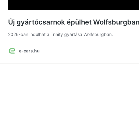
Új gyártócsarnok épülhet Wolfsburgba
2026-ban indulhat a Trinity gyártása Wolfsburgban.
e-cars.hu